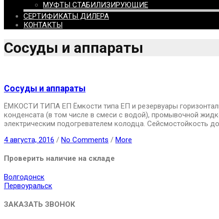
МУФТЫ СТАБИЛИЗИРУЮЩИЕ
СЕРТИФИКАТЫ ДИЛЕРА
КОНТАКТЫ
Сосуды и аппараты
Сосуды и аппараты
ЁМКОСТИ ТИПА ЕП Ёмкости типа ЕП и резервуары горизонтальн
конденсата (в том числе в смеси с водой), промывочной жи
электрическим подогревателем колодца. Сейсмостойкость до 
4 августа, 2016
/
No Comments
/
More
Проверить наличие на складе
Волгодонск
Первоуральск
ЗАКАЗАТЬ ЗВОНОК