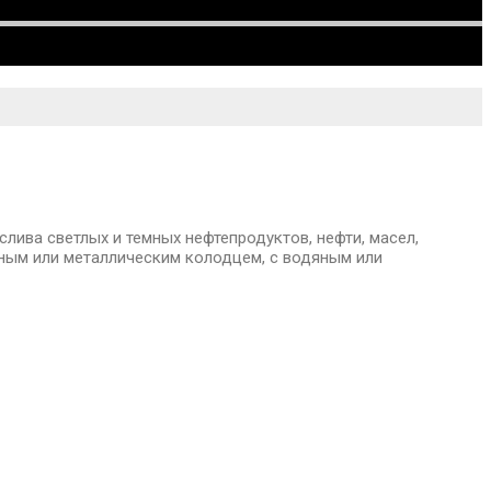
ива светлых и темных нефтепродуктов, нефти, масел,
нным или металлическим колодцем, с водяным или