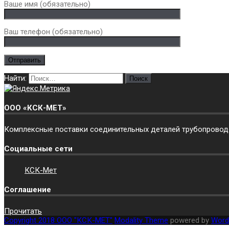
Ваше имя (обязательно)
Ваш телефон (обязательно)
Найти:
ООО «КСК-МЕТ»
Комплексные поставки соединительных деталей трубопроводов
Социальные сети
КСК-Мет
Соглашение
Прочитать
Copyright 2018 ООО "КСК-МЕТ"
Modality Theme
powered by
Word