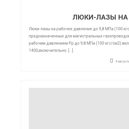
ЛЮКИ-ЛАЗЫ НА 
Люки-лазы на рабочее давление до 9,8 МПа (100 кгс
предназначенные для магистральных газопроводов 
рабочим давлением Рр до 9,8 МПа (100 кгс/см2) в
1400,включительно. […]
4 августа