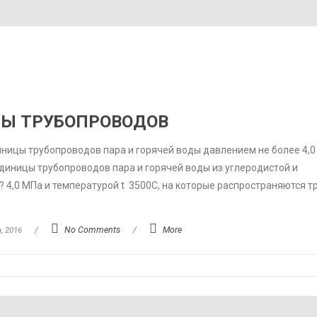
ЛЫ ТРУБОПРОВОДОВ
ицы трубопроводов пара и горячей воды давлением не более 4,0
диницы трубопроводов пара и горячей воды из углеродистой и
 4,0 МПа и температурой t 3500С, на которые распространяются 
, 2016
/
No Comments
/
More