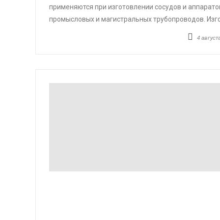
применяются при изготовлении сосудов и аппарато
промысловых и магистральных трубопроводов. Изго
4 августа