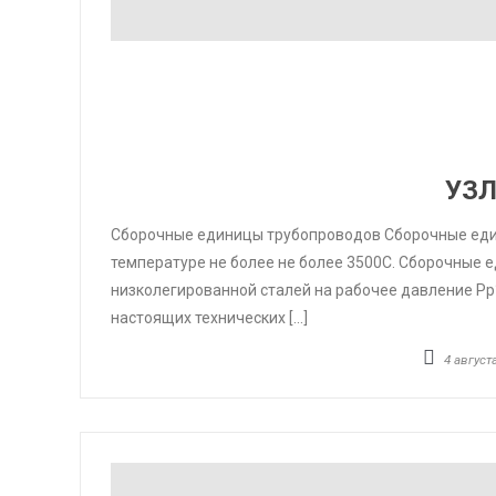
УЗ
Сборочные единицы трубопроводов Сборочные един
температуре не более не более 3500С. Сборочные е
низколегированной сталей на рабочее давление Рр?
настоящих технических […]
4 августа