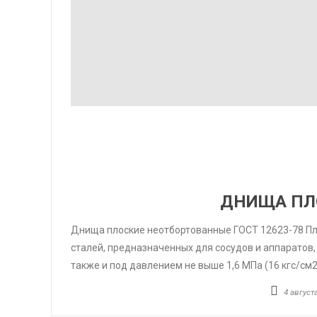
ДНИЩА ПЛ
Днища плоские неотбортованные ГОСТ 12623-78 Пл
сталей, предназначенных для сосудов и аппаратов,
также и под давлением не выше 1,6 МПа (16 кгс/см2
4 августа