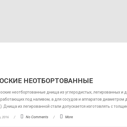
ОСКИЕ НЕОТБОРТОВАННЫЕ
оские неотбортованные днища из углеродистых, легированных и 
 работающих под наливом, а для сосудов и аппаратов диаметром 
). Днища из легированной стали допускается изготовлять с толщин
, 2016
/
No Comments
/
More