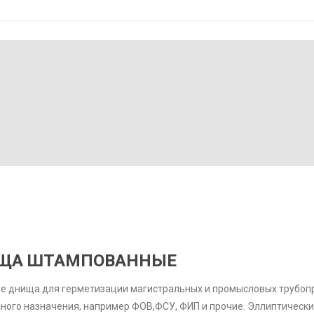
ЩА ШТАМПОВАННЫЕ
е днища для герметизации магистральных и промысловых трубоп
ного назначения, например ФОВ,ФСУ, ФИП и прочие. Эллиптическ